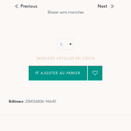
Previous
Next
Blazer sans manches
DERNIERS ARTICLES EN STOCK
AJOUTER AU PANIER
Référence
25MS16836-96640