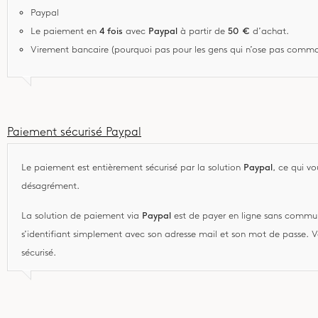
Paypal
Le paiement en
4 fois
avec
Paypal
à partir de
50 €
d’achat.
Virement bancaire (pourquoi pas pour les gens qui n’ose pas comman
Paiement sécurisé Paypal
Le paiement est entièrement sécurisé par la solution
Paypal
, ce qui v
désagrément.
La solution de paiement via
Paypal
est de payer en ligne sans commun
s’identifiant simplement avec son adresse mail et son mot de passe. 
sécurisé.