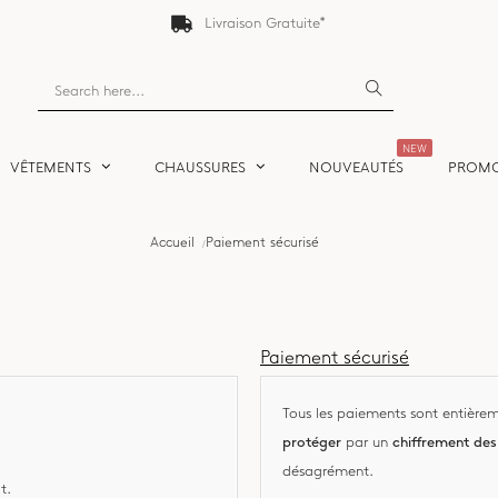
Livraison Gratuite*
NEW
VÊTEMENTS
CHAUSSURES
NOUVEAUTÉS
PROM
Accueil
Paiement sécurisé
Paiement sécurisé
Tous les paiements sont entière
protéger
par un
chiffrement de
désagrément.
t.