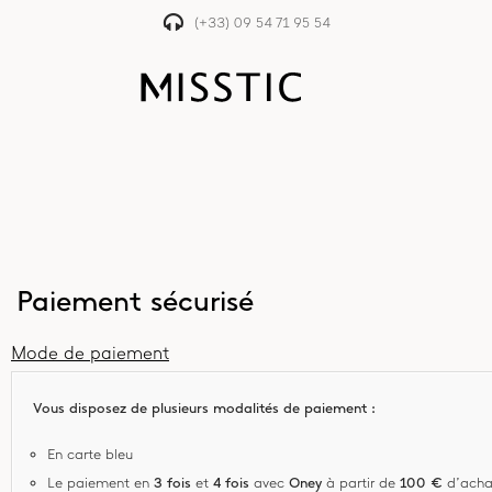
(+33) 09 54 71 95 54
Paiement sécurisé
Mode de paiement
Vous disposez de plusieurs modalités de paiement :
En carte bleu
Le paiement en
3 fois
et
4 fois
avec
Oney
à partir de
100 €
d’acha