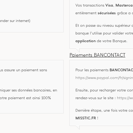
Vos transactions
Visa
,
Masterca
entièrement
sécurisées
grâce a c
der sur internet)
Et on passe au niveau supérieur 
banque l'utilise pour valider vo
application
de votre Banque.
Paiements BANCONTACT
ous assure un paiement sans
Pour les paiements
BANCONTAC
https://www.paypal.com/fr/signi
iquer ses données bancaires, en
Ensuite, pour recharger votre c
Votre paiement est ainsi 100%
rendez-vous sur le site :
https://
Dernière étape, une fois votre 
MISSTIC.FR
!