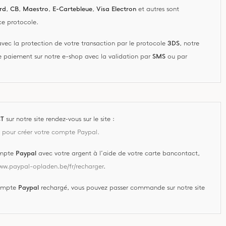
rd
,
CB
,
Maestro
,
E-Cartebleue
,
Visa Electron
et autres sont
e protocole.
avec la protection de votre transaction par le protocole
3DS
, notre
tre paiement sur notre e-shop avec la validation par
SMS
ou par
T
sur notre site rendez-vous sur le site :
n pour créer votre compte Paypal.
ompte
Paypal
avec votre argent à l’aide de votre carte bancontact,
www.paypal-opladen.be/fr/recharger
.
compte
Paypal
rechargé, vous pouvez passer commande sur notre site