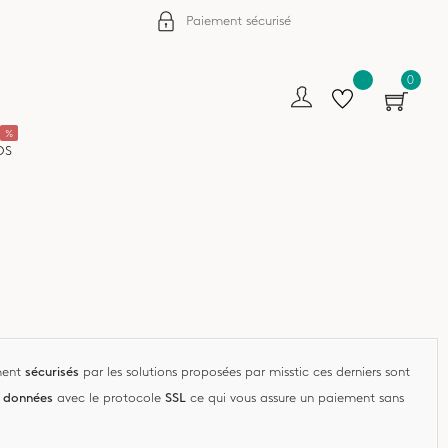
Paiement sécurisé
0
%
OS
ment
sécurisés
par les solutions proposées par misstic ces derniers sont
s données
avec le protocole
SSL
ce qui vous assure un paiement sans