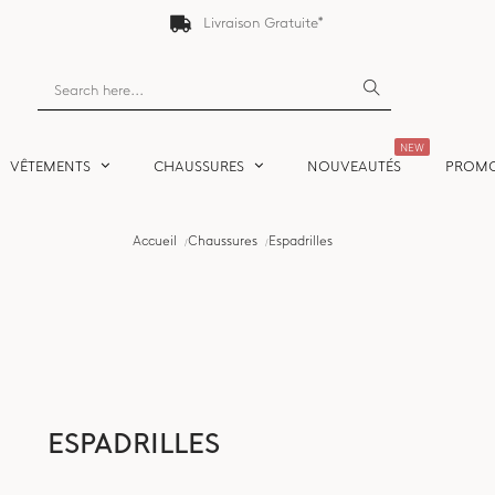
Livraison Gratuite*
NEW
VÊTEMENTS
CHAUSSURES
NOUVEAUTÉS
PROM
Accueil
Chaussures
Espadrilles
ESPADRILLES