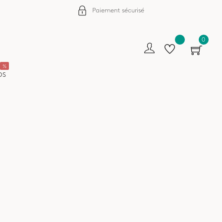
Paiement sécurisé
0
%
OS