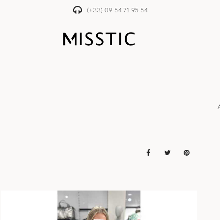
(+33) 09 54 71 95 54