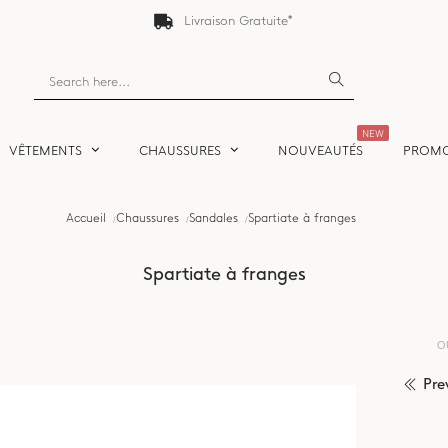
Livraison Gratuite*
NEW
VÊTEMENTS
CHAUSSURES
NOUVEAUTÉS
PROM
Accueil
Chaussures
Sandales
Spartiate à franges
Spartiate à franges
O
Pre