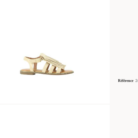
Référence
2