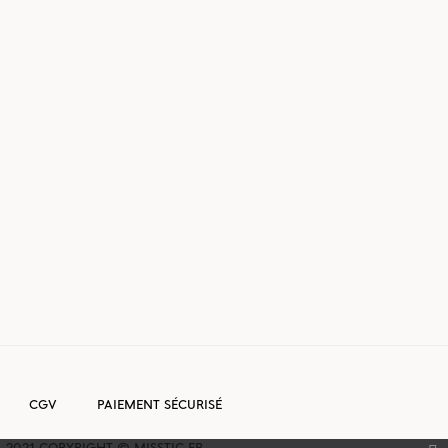
CGV
PAIEMENT SÉCURISÉ
2021 COPYRIGHT © MISSTIC.FR