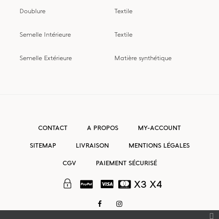
Doublure
Textile
Semelle Intérieure
Textile
Semelle Extérieure
Matière synthétique
CONTACT
A PROPOS
MY-ACCOUNT
SITEMAP
LIVRAISON
MENTIONS LÉGALES
CGV
PAIEMENT SÉCURISÉ
X3 X4
FACEBOOK
INSTAGRAM