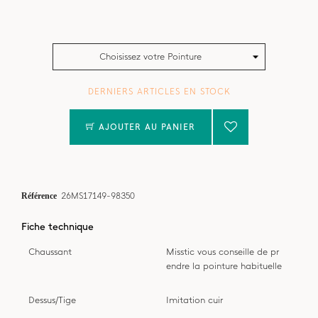
Choisissez votre Pointure
DERNIERS ARTICLES EN STOCK
AJOUTER AU PANIER
Référence
26MS17149-98350
Fiche technique
Chaussant
Misstic vous conseille de pr
endre la pointure habituelle
Dessus/Tige
Imitation cuir