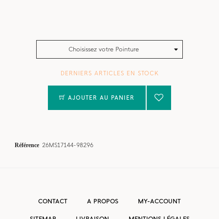
Choisissez votre Pointure
DERNIERS ARTICLES EN STOCK
AJOUTER AU PANIER
Référence
26MS17144-98296
CONTACT
A PROPOS
MY-ACCOUNT
SITEMAP
LIVRAISON
MENTIONS LÉGALES