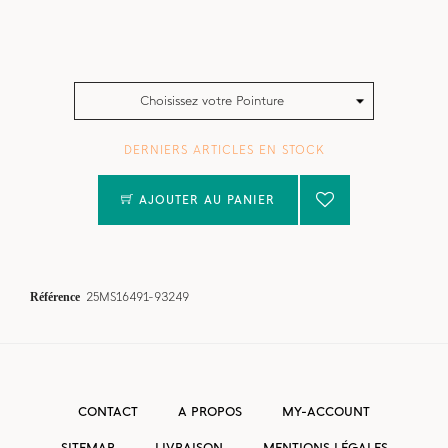
Choisissez votre Pointure
DERNIERS ARTICLES EN STOCK
AJOUTER AU PANIER
Référence
25MS16491-93249
CONTACT
A PROPOS
MY-ACCOUNT
SITEMAP
LIVRAISON
MENTIONS LÉGALES