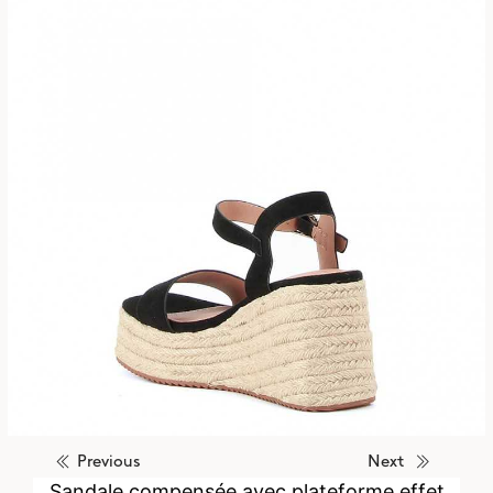
Previous
Next
Sandale compensée avec plateforme effet