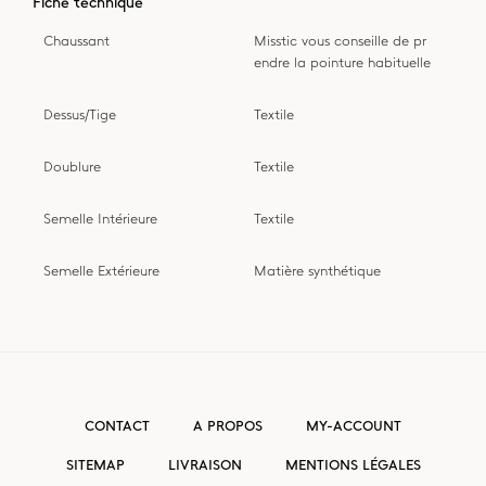
Fiche technique
Chaussant
Misstic vous conseille de pr
endre la pointure habituelle
Dessus/Tige
Textile
Doublure
Textile
Semelle Intérieure
Textile
Semelle Extérieure
Matière synthétique
CONTACT
A PROPOS
MY-ACCOUNT
SITEMAP
LIVRAISON
MENTIONS LÉGALES