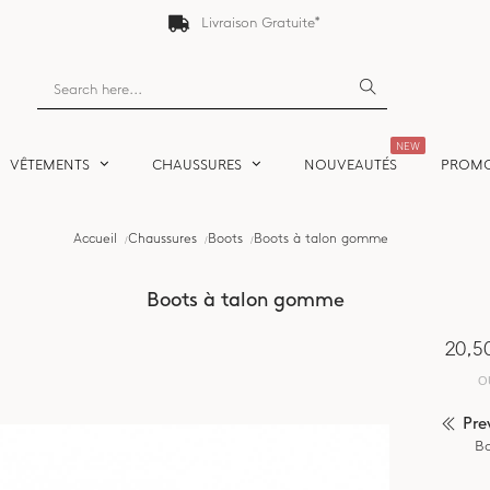
Livraison Gratuite*
NEW
VÊTEMENTS
CHAUSSURES
NOUVEAUTÉS
PROM
Accueil
Chaussures
Boots
Boots à talon gomme
Boots à talon gomme
20,5
O
Pre
Bo