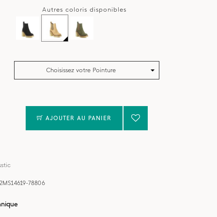
Autres coloris disponibles
Choisissez votre Pointure
AJOUTER AU PANIER
stic
2MS14619-78806
hnique