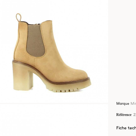
Mis
Marque
Référence
2
Fiche tec