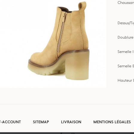
Chaussan
Dessus/T
Doublure
Semelle I
Semelle E
Hauteur 
-ACCOUNT
SITEMAP
LIVRAISON
MENTIONS LÉGALES